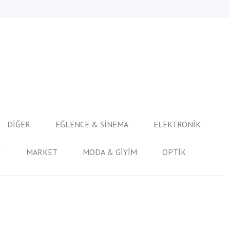
DİĞER
EĞLENCE & SİNEMA
ELEKTRONİK
İ
MARKET
MODA & GİYİM
OPTİK