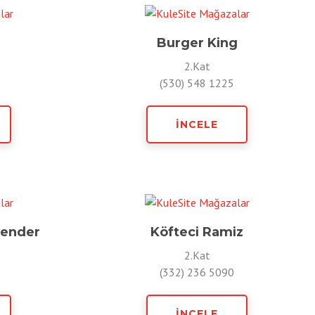
Burger King
2.Kat
(530) 548 1225
İNCELE
kender
Köfteci Ramiz
2.Kat
(332) 236 5090
İNCELE