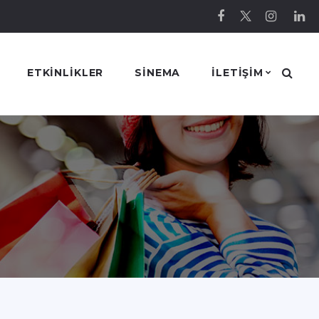
ETKINLIKLER
SINEMA
ILETIŞIM