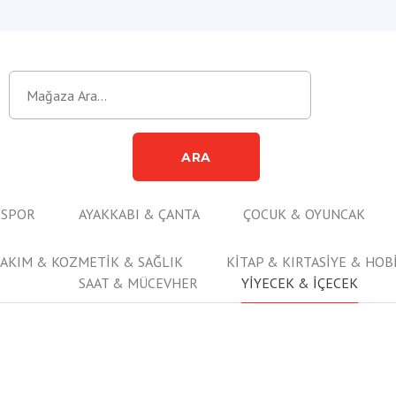
ARA
 SPOR
AYAKKABI & ÇANTA
ÇOCUK & OYUNCAK
BAKIM & KOZMETİK & SAĞLIK
KİTAP & KIRTASİYE & HOB
SAAT & MÜCEVHER
YİYECEK & İÇECEK