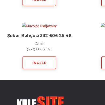
Şeker Bahçesi 332 606 25 48
Zemin
(332) 606 2548
İNCELE