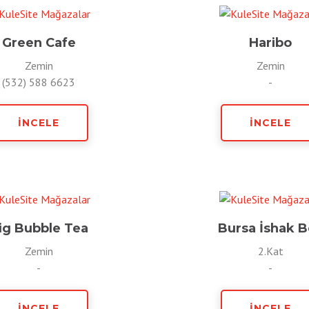
Green Cafe
Haribo
Zemin
Zemin
(532) 588 6623
-
İNCELE
İNCELE
ig Bubble Tea
Bursa İshak 
Zemin
2.Kat
-
-
İNCELE
İNCELE