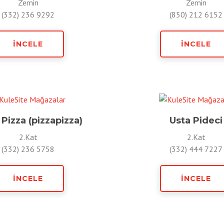
Zemin
Zemin
(332) 236 9292
(850) 212 6152
İNCELE
İNCELE
 Pizza (pizzapizza)
Usta Pideci
2.Kat
2.Kat
(332) 236 5758
(332) 444 7227
İNCELE
İNCELE