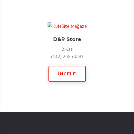
D&R Store
2.Kat
(332) 238 6030
İNCELE