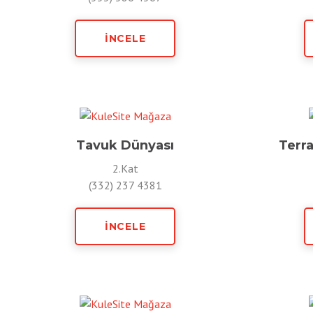
İNCELE
Tavuk Dünyası
Terra
2.Kat
(332) 237 4381
İNCELE