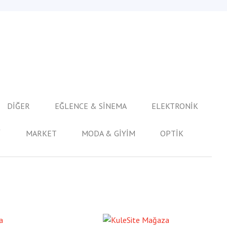
DİĞER
EĞLENCE & SİNEMA
ELEKTRONİK
İ
MARKET
MODA & GİYİM
OPTİK