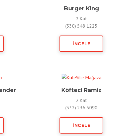
Burger King
2.Kat
(530) 548 1225
İNCELE
kender
Köfteci Ramiz
2.Kat
(332) 236 5090
İNCELE