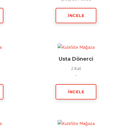
İNCELE
Usta Dönerci
2.Kat
-
İNCELE