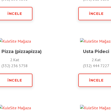
İNCELE
İNCELE
 Pizza (pizzapizza)
Usta Pideci
2.Kat
2.Kat
(332) 236 5758
(332) 444 7227
İNCELE
İNCELE