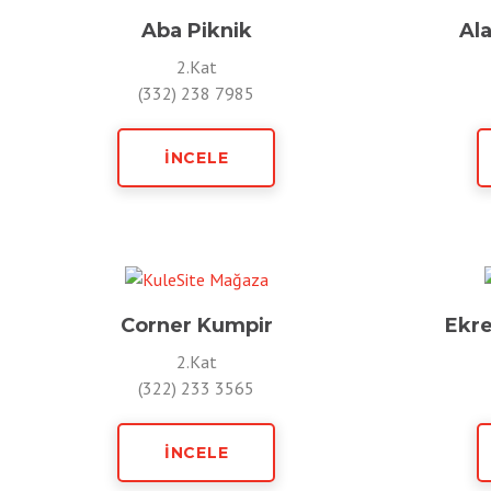
Aba Piknik
Ala
2.Kat
(332) 238 7985
İNCELE
Corner Kumpir
Ekr
2.Kat
(322) 233 3565
İNCELE