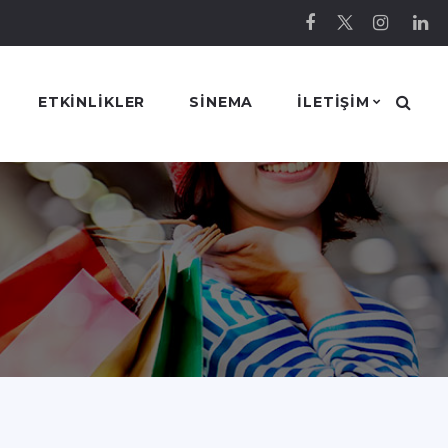
ETKINLIKLER
SINEMA
ILETIŞIM