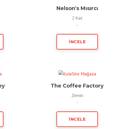
Nelson's Mısırcı
2.Kat
-
İNCELE
ey
The Coffee Factory
Zemin
-
İNCELE