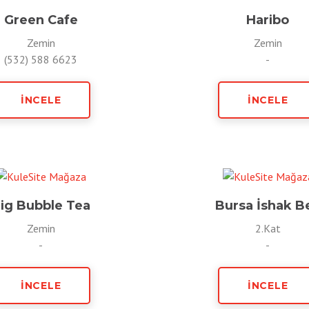
Green Cafe
Haribo
Zemin
Zemin
(532) 588 6623
-
İNCELE
İNCELE
ig Bubble Tea
Bursa İshak B
Zemin
2.Kat
-
-
İNCELE
İNCELE