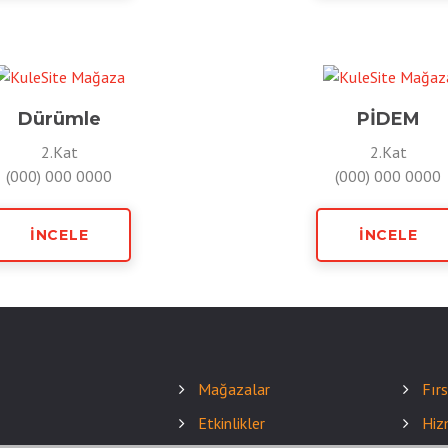
Dürümle
PİDEM
2.Kat
2.Kat
(000) 000 0000
(000) 000 0000
İNCELE
İNCELE
Mağazalar
Fır
Etkinlikler
Hiz