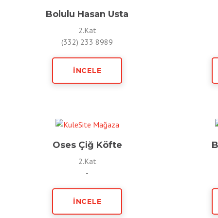
Bolulu Hasan Usta
2.Kat
(332) 233 8989
İNCELE
Oses Çiğ Köfte
B
2.Kat
-
İNCELE