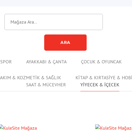
ARA
 SPOR
AYAKKABI & ÇANTA
ÇOCUK & OYUNCAK
BAKIM & KOZMETİK & SAĞLIK
KİTAP & KIRTASİYE & HOB
SAAT & MÜCEVHER
YİYECEK & İÇECEK