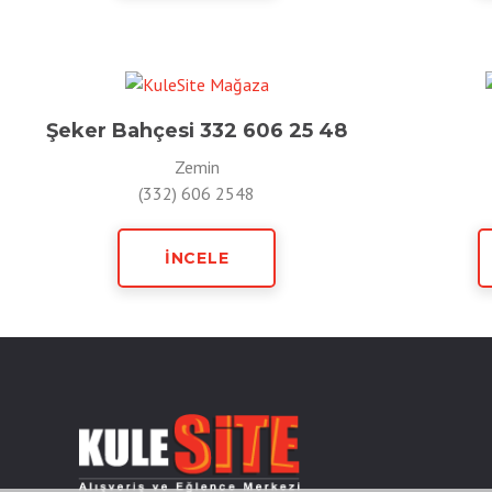
Şeker Bahçesi 332 606 25 48
Zemin
(332) 606 2548
İNCELE