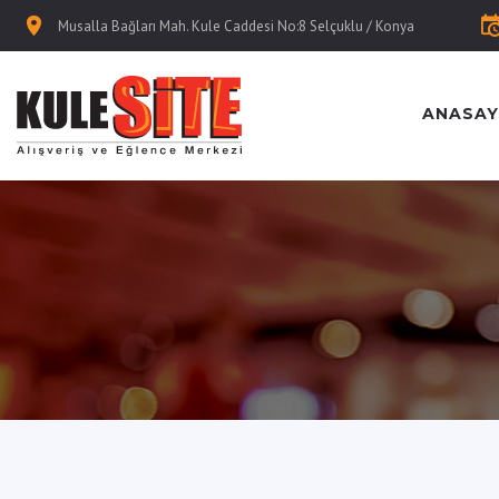
Musalla Bağları Mah. Kule Caddesi No:8 Selçuklu / Konya
ANASAY