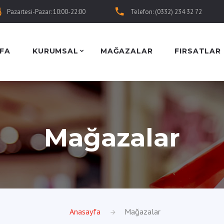
Pazartesi-Pazar: 10:00-22:00
Telefon: (0332) 234 32 72
FA
KURUMSAL
MAĞAZALAR
FIRSATLAR
Mağazalar
Anasayfa
Mağazalar