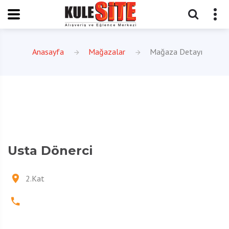
Anasayfa
Mağazalar
Mağaza Detayı
Usta Dönerci
2.Kat