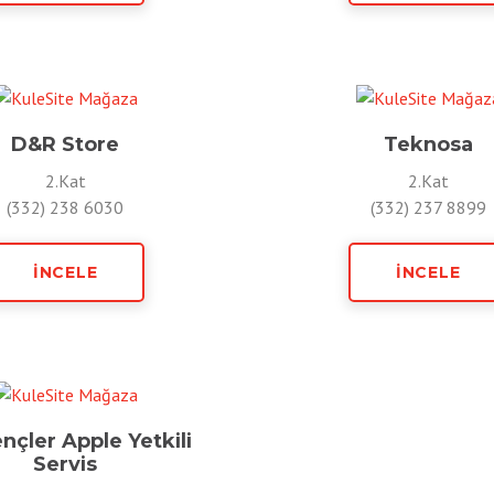
D&R Store
Teknosa
2.Kat
2.Kat
(332) 238 6030
(332) 237 8899
İNCELE
İNCELE
nçler Apple Yetkili
Servis