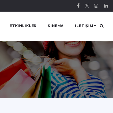
ETKINLIKLER
SINEMA
ILETIŞIM