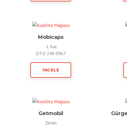
Mobicaps
-1 Kat
(332) 246 0967
İNCELE
Getmobil
Gürge
Zemin