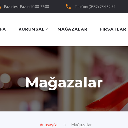
Pazartesi-Pazar: 10:00-22:00
Telefon: (0332) 234 32 72
FA
KURUMSAL
MAĞAZALAR
FIRSATLAR
Mağazalar
Anasayfa
Mağazalar