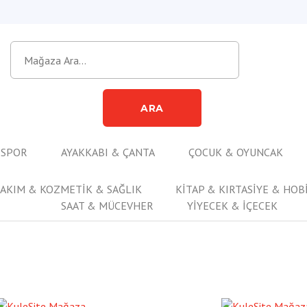
ARA
 SPOR
AYAKKABI & ÇANTA
ÇOCUK & OYUNCAK
BAKIM & KOZMETİK & SAĞLIK
KİTAP & KIRTASİYE & HOB
SAAT & MÜCEVHER
YİYECEK & İÇECEK