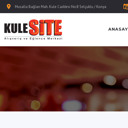
Musalla Bağları Mah. Kule Caddesi No:8 Selçuklu / Konya
ANASAY