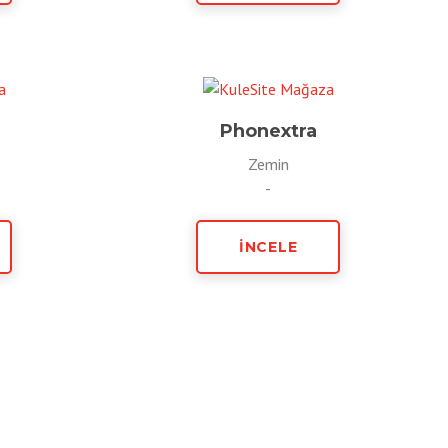
Phonextra
Zemin
-
İNCELE