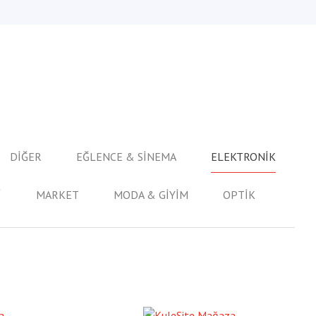
DİĞER
EĞLENCE & SİNEMA
ELEKTRONİK
İ
MARKET
MODA & GİYİM
OPTİK