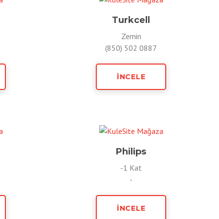
Turkcell
Zemin
(850) 502 0887
İNCELE
e
Philips
-1 Kat
-
İNCELE