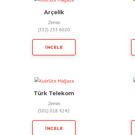
Arçelik
Zemin
(332) 233 6020
İNCELE
Türk Telekom
Zemin
(501) 018 4242
İNCELE