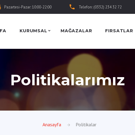
Pazartesi-Pazar: 10:00-22:00
Telefon: (0332) 234 32 72
FA
KURUMSAL
MAĞAZALAR
FIRSATLAR
Politikalarımız
Anasayfa
Politikalar