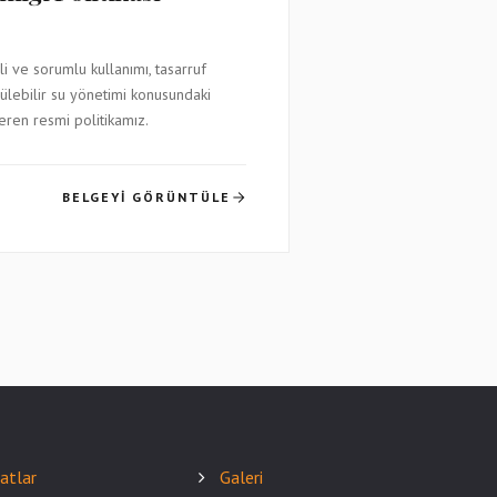
i ve sorumlu kullanımı, tasarruf
ülebilir su yönetimi konusundaki
çeren resmi politikamız.
BELGEYI GÖRÜNTÜLE
satlar
Galeri