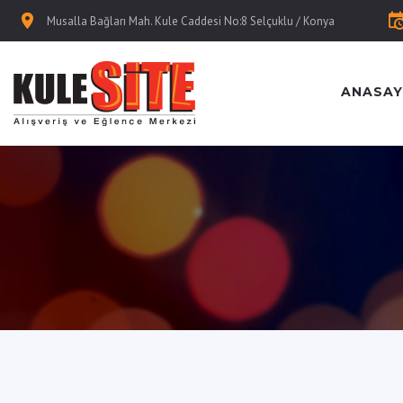
Musalla Bağları Mah. Kule Caddesi No:8 Selçuklu / Konya
ANASAY