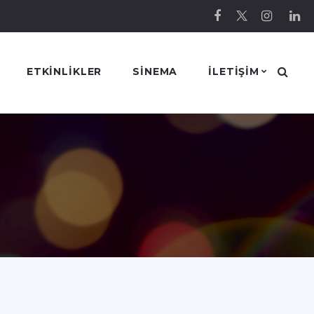
ETKINLIKLER
SINEMA
ILETIŞIM