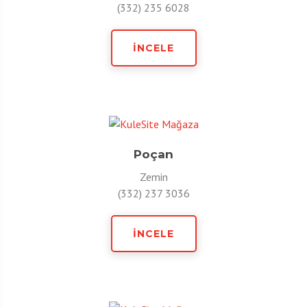
(332) 235 6028
İNCELE
Poçan
Zemin
(332) 237 3036
İNCELE