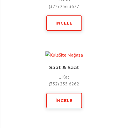
(322) 236 3677
İNCELE
Saat & Saat
1.Kat
(332) 235 6262
İNCELE