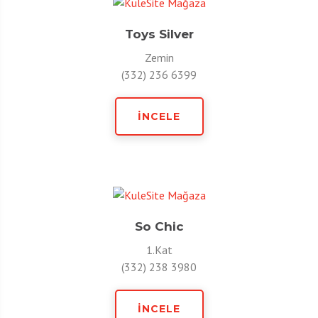
Toys Silver
Zemin
(332) 236 6399
İNCELE
So Chic
1.Kat
(332) 238 3980
İNCELE