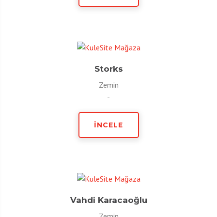
Storks
Zemin
-
İNCELE
Vahdi Karacaoğlu
Zemin