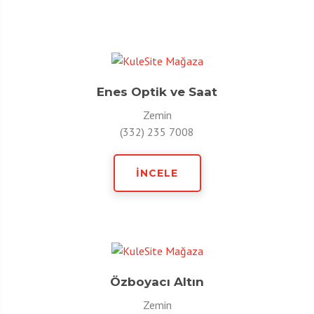
Enes Optik ve Saat
Zemin
(332) 235 7008
İNCELE
Özboyacı Altın
Zemin