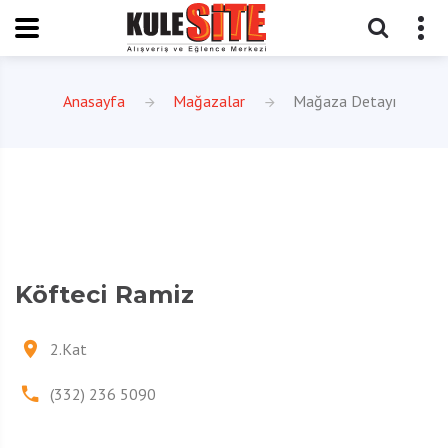
Anasayfa
Mağazalar
Mağaza Detayı
Köfteci Ramiz
2.Kat
(332) 236 5090