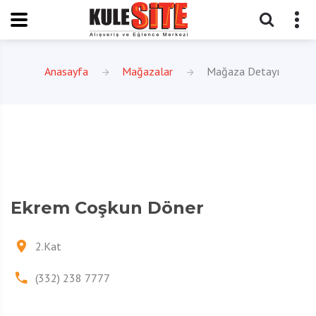
Anasayfa
Mağazalar
Mağaza Detayı
Ekrem Coşkun Döner
2.Kat
(332) 238 7777