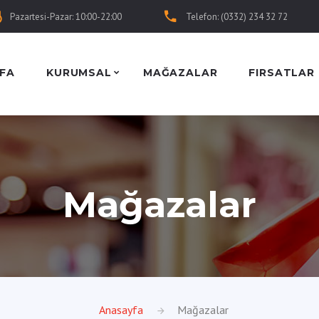
Pazartesi-Pazar: 10:00-22:00
Telefon: (0332) 234 32 72
FA
KURUMSAL
MAĞAZALAR
FIRSATLAR
Mağazalar
Anasayfa
Mağazalar