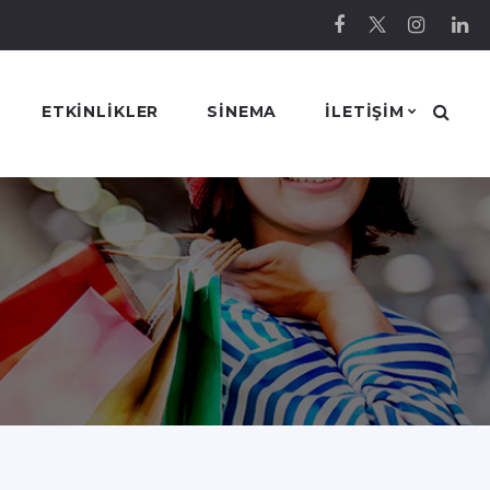
ETKINLIKLER
SINEMA
ILETIŞIM