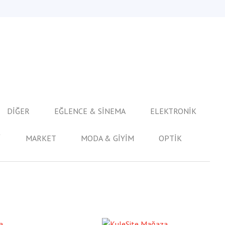
DİĞER
EĞLENCE & SİNEMA
ELEKTRONİK
İ
MARKET
MODA & GİYİM
OPTİK