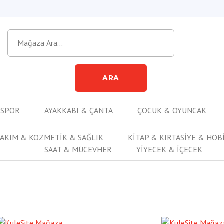
ARA
 SPOR
AYAKKABI & ÇANTA
ÇOCUK & OYUNCAK
BAKIM & KOZMETİK & SAĞLIK
KİTAP & KIRTASİYE & HOB
SAAT & MÜCEVHER
YİYECEK & İÇECEK