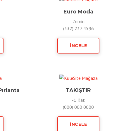
Euro Moda
Zemin
(332) 237 4596
İNCELE
ırlanta
TAKIŞTIR
-1 Kat
(000) 000 0000
İNCELE