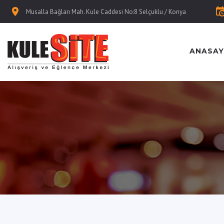
Musalla Bağları Mah. Kule Caddesi No:8 Selçuklu / Konya
ANASAY