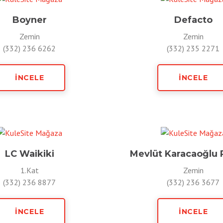
Boyner
Defacto
Zemin
Zemin
(332) 236 6262
(332) 235 2271
İNCELE
İNCELE
LC Waikiki
Mevlüt Karacaoğlu P
1.Kat
Zemin
(332) 236 8877
(332) 236 3677
İNCELE
İNCELE