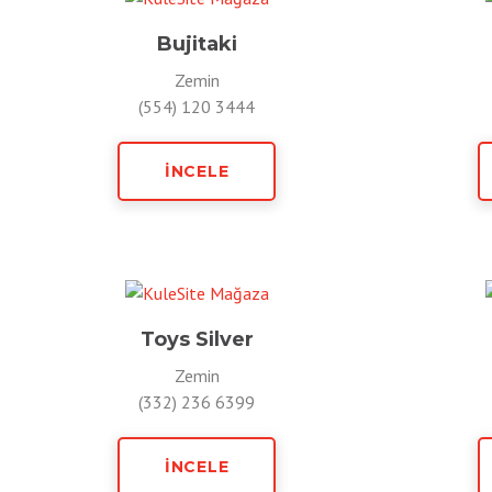
Bujitaki
Zemin
(554) 120 3444
İNCELE
Toys Silver
Zemin
(332) 236 6399
İNCELE