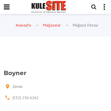
Anasayfa
Mağazalar
Mağaza Detayı
Boyner
Zemin
(332) 236 6262