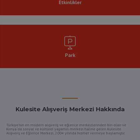
Etkinlikler
Park
Kulesite Alışveriş Merkezi Hakkında
Türkiye’nin en modern alışveriş ve eğlence merkezlerinden biri olan ve
Konya`da sosyal ve kültürel yaşamın merkezi haline gelen Kulesite
Alışveriş ve Eğlence Merkezi, 2004 yılında hizmet vermeye başlamıştır.