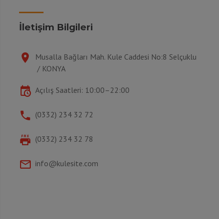
İletişim Bilgileri
Musalla Bağları Mah. Kule Caddesi No:8 Selçuklu
/ KONYA
Açılış Saatleri: 10:00–22:00
(0332) 234 32 72
(0332) 234 32 78
info@kulesite.com