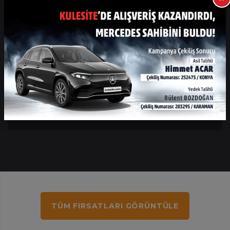
Kulesite Ayakkabı Dünyası
Kulesite Beymen Club
TÜM FIRSATLARI GÖRÜNTÜLE